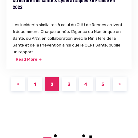
Structures De Santé & Cyberattaques En France En
2022
Les incidents similaires à celui du CHU de Rennes arrivent
fréquemment. Chaque année, l’Agence du Numérique en
Santé, ou ANS, en collaboration avec le Ministère de la
Santé et de la Prévention ainsi que le CERT Santé, publie
un rapport...
Read More
1
2
3
4
5