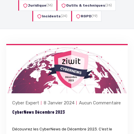
Juridique
(36)
Outils & techniques
(26)
Incidents
(24)
RGPD
(19)
Cyber Expert
8 Janvier 2024
Aucun Commentaire
CyberNews Décembre 2023
Découvrez les CyberNews de Décembre 2023. C’est le