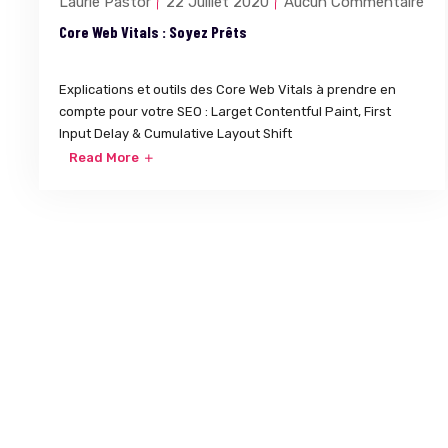
Laurie Pastor
22 Juillet 2020
Aucun Commentaire
Core Web Vitals : Soyez Prêts
Explications et outils des Core Web Vitals à prendre en
compte pour votre SEO : Larget Contentful Paint, First
Input Delay & Cumulative Layout Shift
Read More