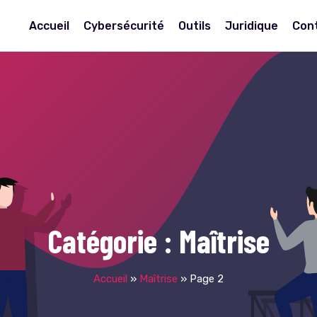
Accueil
Cybersécurité
Outils
Juridique
Con
Catégorie :
Maîtrise
Accueil
»
Maîtrise
»
Page 2