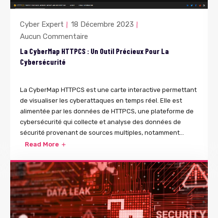
Cyber Expert
18 Décembre 2023
Aucun Commentaire
La CyberMap HTTPCS : Un Outil Précieux Pour La
Cybersécurité
La CyberMap HTTPCS est une carte interactive permettant
de visualiser les cyberattaques en temps réel. Elle est
alimentée par les données de HTTPCS, une plateforme de
cybersécurité qui collecte et analyse des données de
sécurité provenant de sources multiples, notamment...
Read More