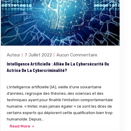
Auteur
7 Juillet 2022
Aucun Commentaire
Intelligence Artificielle : Alliée De La Cybersécurité Ou
Actrice De La Cybercriminalité?
L’intelligence artificielle (IA), vieille d’une soixantaine
d’années, regroupe des théories, des sciences et des
techniques ayant pour finalité l’imitation comportementale
humaine. « Imiter, mais jamais égaler » ce sont les dires de
certains experts qui déplorent cette qualification bien trop
humanoïde. Depuis...
Read More