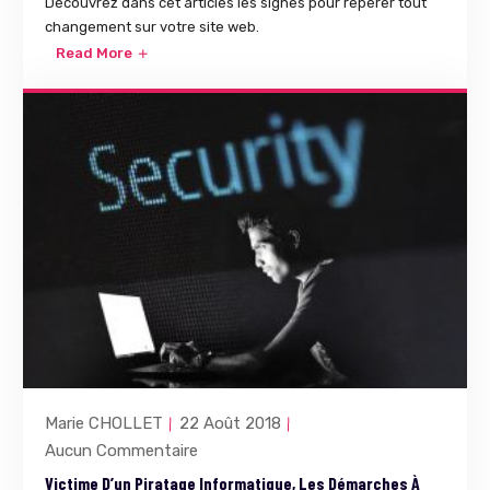
Découvrez dans cet articles les signes pour repérer tout
changement sur votre site web.
Read More
Marie CHOLLET
22 Août 2018
Aucun Commentaire
Victime D’un Piratage Informatique, Les Démarches À