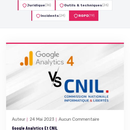
Juridique
(36)
Outils & techniques
(26)
Incidents
(24)
RGPD
(19)
Auteur
24 Mai 2023
Aucun Commentaire
Google Analytics Et CNIL