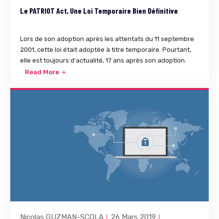
Le PATRIOT Act, Une Loi Temporaire Bien Définitive
Lors de son adoption après les attentats du 11 septembre
2001, cette loi était adoptée à titre temporaire. Pourtant,
elle est toujours d'actualité, 17 ans après son adoption.
Read More
Nicolas GUZMAN-SCOLA
26 Mars 2019