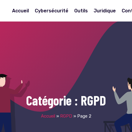
Accueil
Cybersécurité
Outils
Juridique
Con
Catégorie :
RGPD
Accueil
»
RGPD
»
Page 2