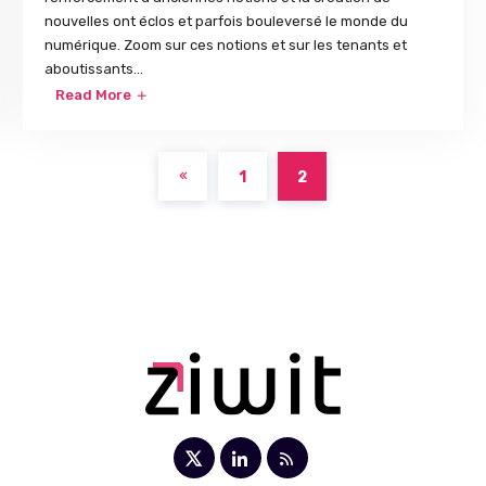
nouvelles ont éclos et parfois bouleversé le monde du
numérique. Zoom sur ces notions et sur les tenants et
aboutissants...
Read More
1
2