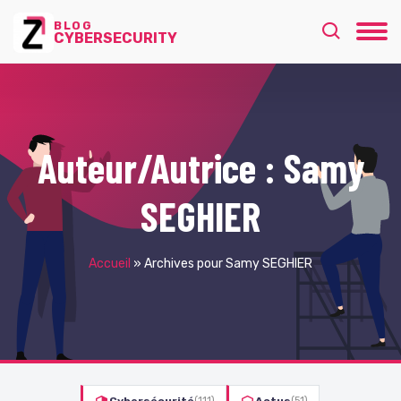
BLOG
CYBERSECURITY
Auteur/autrice :
Samy
SEGHIER
Accueil
»
Archives pour Samy SEGHIER
(111)
(51)