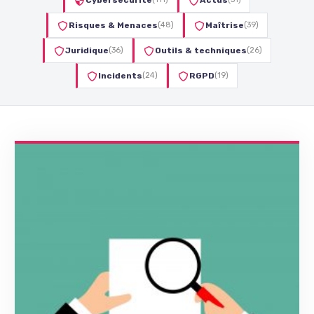
Cybersécurité
Actus
Risques & Menaces
(48)
Maîtrise
(39)
Juridique
(36)
Outils & techniques
(26)
Incidents
(24)
RGPD
(19)