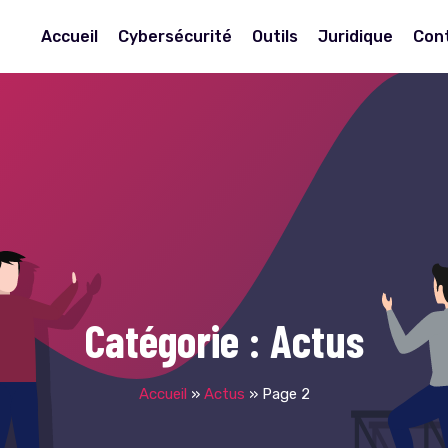
Accueil
Cybersécurité
Outils
Juridique
Con
Catégorie :
Actus
Accueil
»
Actus
»
Page 2