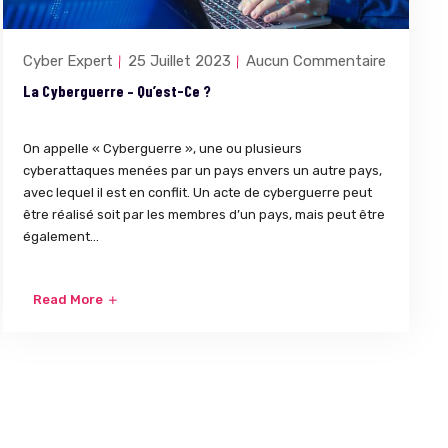
Cyber Expert
25 Juillet 2023
Aucun Commentaire
La Cyberguerre – Qu’est-Ce ?
On appelle « Cyberguerre », une ou plusieurs
cyberattaques menées par un pays envers un autre pays,
avec lequel il est en conflit. Un acte de cyberguerre peut
être réalisé soit par les membres d’un pays, mais peut être
également...
Read More