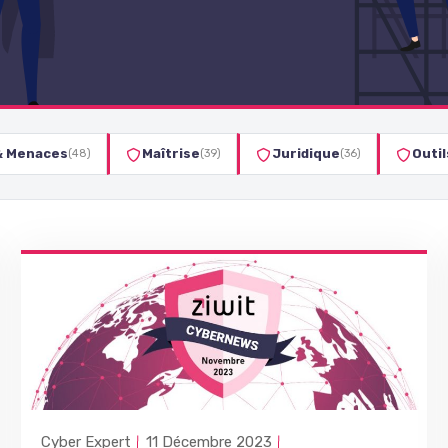
& Menaces
Maîtrise
Juridique
Outi
(48)
(39)
(36)
Cyber Expert
11 Décembre 2023