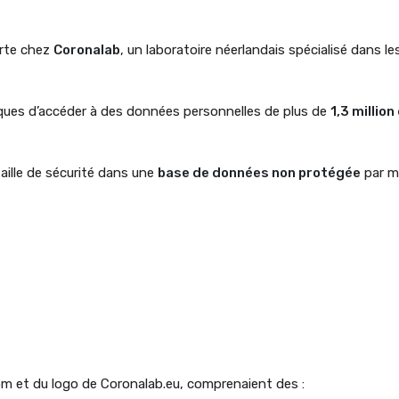
erte chez
Coronalab
, un laboratoire néerlandais spécialisé dans le
tiques d’accéder à des données personnelles de plus de
1,3 million
aille de sécurité dans une
base de données non protégée
par m
 et du logo de Coronalab.eu, comprenaient des :