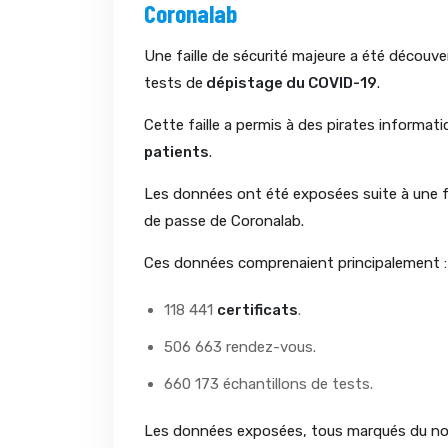
Coronalab
Une faille de sécurité majeure a été découv
tests de
dépistage du COVID-19
.
Cette faille a permis à des pirates informa
patients
.
Les données ont été exposées suite à une f
de passe de Coronalab.
Ces données comprenaient principalement :
118 441
certificats
.
506 663 rendez-vous.
660 173 échantillons de tests.
Les données exposées, tous marqués du nom