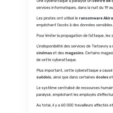
Une cyberattaque a paralysé un
centre de 
services informatiques, dans la nuit du 19 a
Les pirates ont utilisé le
ransomware Akira
empêchant l’accès à des données sensibles.
Pour limiter la propagation de l’attaque, le
L’indisponibilité des services de Tietoevry
cinémas
et des
magasins
. Certains magas
de cette cyberattaque.
Plus important, cette cyberattaque a causé
suédois
, ainsi que dans certaines
écoles
et
Le système centralisé de ressources humaines
paralysé, empêchant les employés d’effectue
Au total, il y a 60 000 travailleurs affectés e