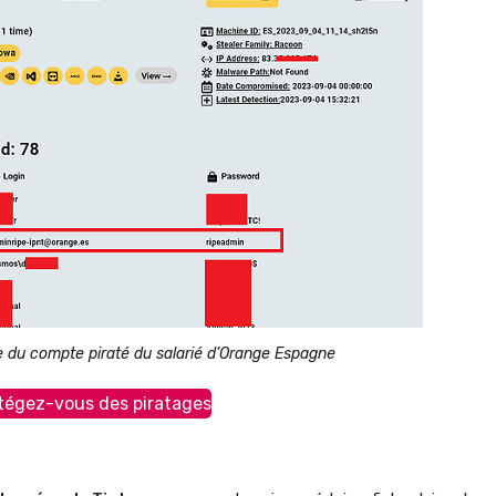
e du compte piraté du salarié d’Orange Espagne
tégez-vous des piratages