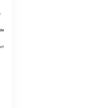
s
 de
ot