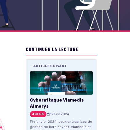
CONTINUER LA LECTURE
ARTICLE SUIVANT
Cyberattaque Viamedis
Almerys
12 Fév 2024
ACTUS
Fin janvier 2024, deux entreprises de
gestion de tiers payant, Viamedis et…