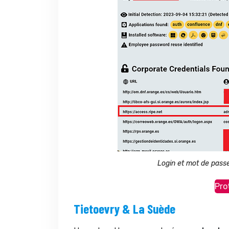
Login et mot de pass
Pro
Tietoevry & La Suède