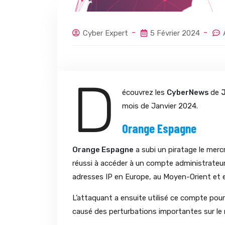
Cyber Expert
5 Février 2024
D
écouvrez les
CyberNews
de
mois de Janvier 2024.
Orange Espagne
Orange Espagne
a subi un piratage le merc
réussi à accéder à un compte administrateu
adresses IP en Europe, au Moyen-Orient et e
L’attaquant a ensuite utilisé ce compte pour 
causé des perturbations importantes sur le