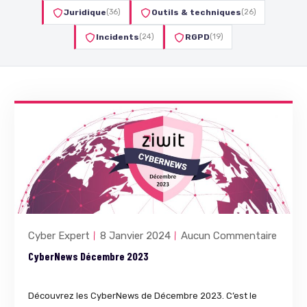
Juridique
(36)
Outils & techniques
(26)
Incidents
(24)
RGPD
(19)
Cyber Expert
8 Janvier 2024
Aucun Commentaire
CyberNews Décembre 2023
Découvrez les CyberNews de Décembre 2023. C’est le