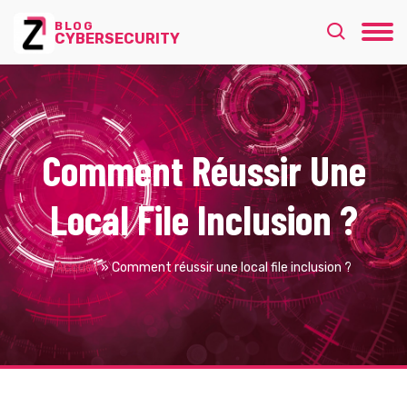
BLOG
CYBERSECURITY
Comment Réussir Une
Local File Inclusion ?
Accueil
»
Comment réussir une local file inclusion ?