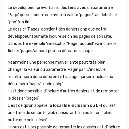
Le développeur prévoit ainsi des liens avec un paramètre
‘Page’ qui se concatène avec la valeur ‘pages/’ au début, et
‘.php’ à la fin.
Le dossier ‘Pages’ contient des fichiers php que notre
développeur souhaite inclure selon les pages de son site.
Dans notre exemple ‘index.php ?Page=accueil’ va inclure le
fichier ‘pages/accueil.php’ au début de la page.
Néanmoins une personne malveillante peut très bien
changer la valeur du paramètre ‘Page’ par ‘../index’, le
résultat sera donc différent et la page qui sera incluse au
début sera ‘page/../index.php’.
Il est donc possible d’inclure d’autres fichiers et de remonter
le dossier ‘pages’.
C’est ce qu’on appelle
la local file inclusion ou LFI
qui est
une faille de sécurité web consistant à injecter un fichier
autre que celui désiré.
Il nous est alors possible de remonter les dossiers et d’inclure