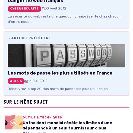
Danger : le web français
30 Août 2012
CYBERSÉCURITÉ
La sécurité du web reste une question omniprésente chez chacun
d'entre nous.…
ARTICLE PRÉCÉDENT
Les mots de passe les plus utilisés en France
14 Juil 2012
ACTUS
Découvrez le top 20 des mots de passe les plus utilisés en…
SUR LE MÊME SUJET
OUTILS & TECHNIQUES
Un incident mondial révèle les limites d’une
dépendance à un seul fournisseur cloud