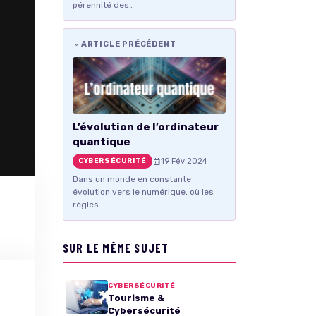
pérennité des…
ARTICLE PRÉCÉDENT
L’évolution de l’ordinateur
quantique
19 Fév 2024
CYBERSÉCURITÉ
Dans un monde en constante
évolution vers le numérique, où les
règles…
SUR LE MÊME SUJET
CYBERSÉCURITÉ
Tourisme &
Cybersécurité