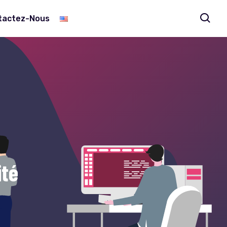
tactez-Nous
ité