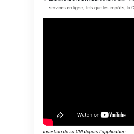
services en ligne, tels que les impôts, la 
Insertion de sa CNI depuis l’application