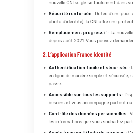
nouvelle CNI se glisse facilement dans vot
Sécurité renforcée
: Dotée d’une puce 
photo d’identité), la CNI offre une protec
Remplacement progressif
: La nouvell
depuis août 2021. Vous pouvez demander v
2. L’application France Identité
Authentification facile et sécurisée
: 
en ligne de manière simple et sécurisée, 
passe.
Accessible sur tous les supports
: Dis
besoins et vous accompagne partout où v
Contrôle des données personnelles
: V
les informations que vous souhaitez part
Accès à une multitude de services
: L’