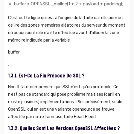
buffer = OPENSSL_malloc(1 + 2 + payload + padding);
C’est cette ligne qui est à l’origine de la faille car elle permet
de lire des zones mémoires aléatoires du serveur du moment
où aucun contrôle n’a été effectué avant d’allouer la zone
mémoire indiquée par la variable
buffer
.
1.3.1.
Est-Ce La Fin Précoce De SSL ?
Non. Il faut comprendre que SSL n’est qu’un protocole. Ce
n’est pas ce standard qui pose problème mais ses (car il en
existe plusieurs) implémentations . Plus précisément, seule
OpenSSL, qui en est une variante opensource se trouve
affectée par notre fameuse faille HeartBleed.
1.3.2.
Quelles Sont Les Versions OpenSSL Affectées ?