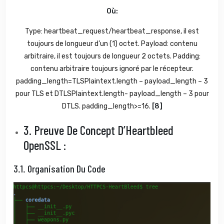
Où:
Type: heartbeat_request/heartbeat_response, il est
toujours de longueur d’un (1) octet. Payload: contenu
arbitraire, il est toujours de longueur 2 octets. Padding:
contenu arbitraire toujours ignoré par le récepteur.
padding_length=TLSPlaintext.length – payload_length – 3
pour TLS et DTLSPlaintext.length- payload_length – 3 pour
DTLS. padding_length>=16.
[8]
3.
Preuve De Concept D’Heartbleed
OpenSSL :
3.1.
Organisation Du Code