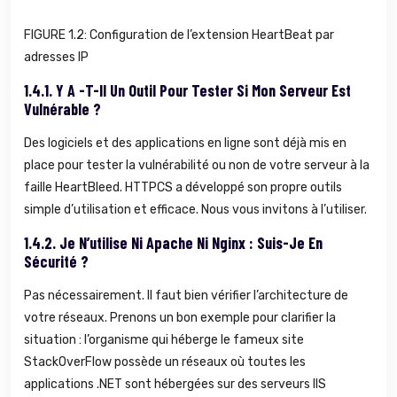
FIGURE 1.2: Configuration de l’extension HeartBeat par
adresses IP
1.4.1.
Y A -t-Il Un Outil Pour Tester Si Mon Serveur Est
Vulnérable ?
Des logiciels et des applications en ligne sont déjà mis en
place pour tester la vulnérabilité ou non de votre serveur à la
faille HeartBleed. HTTPCS a développé son propre outils
simple d’utilisation et efficace. Nous vous invitons à l’utiliser.
1.4.2.
Je N’utilise Ni Apache Ni Nginx : Suis-Je En
Sécurité ?
Pas nécessairement. Il faut bien vérifier l’architecture de
votre réseaux. Prenons un bon exemple pour clarifier la
situation : l’organisme qui héberge le fameux site
StackOverFlow possède un réseaux où toutes les
applications .NET sont hébergées sur des serveurs IIS