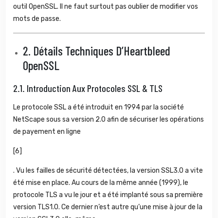
outil OpenSSL. Il ne faut surtout pas oublier de modifier vos
mots de passe.
2.
Détails Techniques D’Heartbleed
OpenSSL
2.1.
Introduction Aux Protocoles SSL & TLS
Le protocole SSL a été introduit en 1994 par la société
NetScape sous sa version 2.0 afin de sécuriser les opérations
de payement en ligne
[6]
. Vu les failles de sécurité détectées, la version SSL3.0 a vite
été mise en place. Au cours de la même année (1999), le
protocole TLS a vu le jour et a été implanté sous sa première
version TLS1.0. Ce dernier n’est autre qu’une mise à jour de la