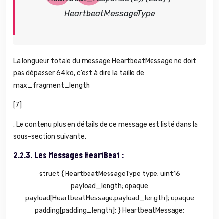
HeartbeatMessageType
La longueur totale du message HeartbeatMessage ne doit
pas dépasser 64 ko, c’est à dire la taille de
max_fragment_length
[7]
. Le contenu plus en détails de ce message est listé dans la
sous-section suivante.
2.2.3.
Les Messages HeartBeat :
struct { HeartbeatMessageType type; uint16
payload_length; opaque
payload[HeartbeatMessage.payload_length]; opaque
padding[padding_length]; } HeartbeatMessage;