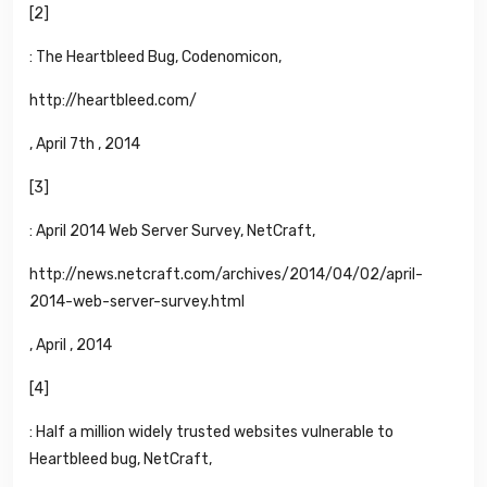
[
2]
: The Heartbleed Bug, Codenomicon,
http://heartbleed.com/
, April 7th , 2014
[
3]
: April 2014 Web Server Survey, NetCraft,
http://news.netcraft.com/archives/2014/04/02/april-
2014-web-server-survey.html
, April , 2014
[
4]
: Half a million widely trusted websites vulnerable to
Heartbleed bug, NetCraft,