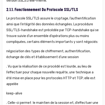
version SSL3.0 elle-même.
2.1.1.
Fonctionnement Du Protocole SSL/TLS
Le protocole SSL/TLS assure le cryptage, l’authentification
ainsi que l’intégrité des données échangées. La procédure
SSL/TLS-handshake est précédée par TCP-handshake qui se
trouve suivie d’un ensemble d’opérations plus ou moins
compliquées, certains éléments importants y sont négociés:
négociation des types de chiffrement, authentification,
échange de clés et établissement d’une session
. Vu que la réalisation de ce procédé est lourde, au lieu de
l’effectuer pour chaque nouvelle requête, une technique a
été mise en place pour les protocoles HTTP et TCP; elle est
appelée
keep-alive
. Celle-ci permet le maintien de la session et, d’effectuer une