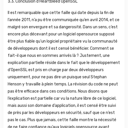
3.3.
Conclusion d’Heartbleed OpenSSL
Il est remarquable que cette faille qui date depuis la fin de
l’année 2011, n’a pu être communiquée qu’en avril 2014, et ce
malgré son envergure et sa dangerosité. Dans un sens, c’est
encore plus décevant pour un logiciel opensource supposé
être plus fiable qu’un logiciel propriétaire vu la communauté
de développeurs dont il est censé bénéficier. Comment se
fait-il que nous en sommes arrivés là ? Justement, une
explication partielle réside dans le fait que le développement
d’OpenSSL est pris en charge par deux développeurs
uniquement, pour ne pas dire un puisque seul Stephan
Henson y travaille à plein temps. La révision du code ne peut
pas être efficace dans ces conditions. Nous disons que
l’explication est partielle car vu la nature libre de ce logiciel,
mais aussi son domaine d’application, il est censé être suivi
de près par les développeurs en sécurité, sauf que ce n’est
pas le cas. Plus que jamais, cette faille montre la nécessité
de ne faire confiance qu’aux logiciels opensource ayant