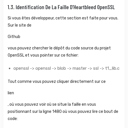
1.3.
Identification De La Faille D’Heartbleed OpenSSL
Si vous êtes développeur, cette section est faite pour vous.
Sur le site de
Github
vous pouvez chercher le dépôt du code source du projet
OpenSSL et vous pointer sur ce fichier:
openssl -> openssl -> blob -> master -> ssl -> t1_lib.c
Tout comme vous pouvez cliquer directement sur ce
lien
, où vous pouvez voir où se situe la faille en vous
positionnant sur la ligne 1480 où vous pouvez lire ce bout de
code: