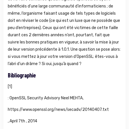
bénéficiés d’une large communauté d’informaticiens ; de
même, l’organisme faisant usage de tels types de logiciels
doit en réviser le code (ce qui est un luxe que ne possède que
peu d’entreprises). Ceux qui ont été victimes de cette faille
durant ces 2 dernières années n’ont, pourtant, fait que
suivre les bonnes pratiques en vigueur, à savoir la mise à jour
de leur version précédente à 1.0.1. Une question se pose alors:
si vous mettez à jour votre version d’OpenSSL: êtes-vous à
l’abri d’un drâme ? Si oui, jusqu’à quand ?
Bibliographie
[
1]
: OpenSSL Security Advisory Neel MEHTA,
https://www.openssl.org/news/secadv/20140407.txt
, April 7th , 2014