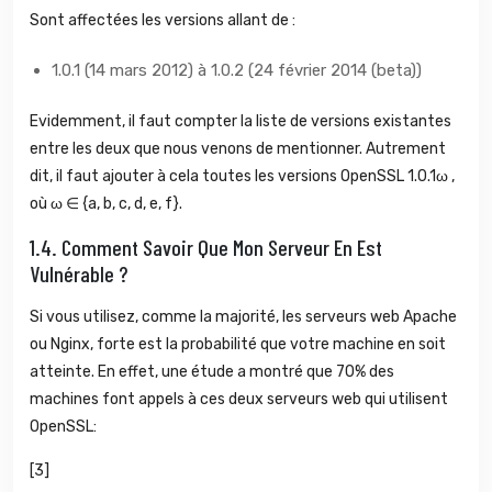
Sont affectées les versions allant de :
1.0.1 (14 mars 2012) à 1.0.2 (24 février 2014 (beta))
Evidemment, il faut compter la liste de versions existantes
entre les deux que nous venons de mentionner. Autrement
dit, il faut ajouter à cela toutes les versions OpenSSL 1.0.1ω ,
où ω ∈ {a, b, c, d, e, f}.
1.4.
Comment Savoir Que Mon Serveur En Est
Vulnérable ?
Si vous utilisez, comme la majorité, les serveurs web Apache
ou Nginx, forte est la probabilité que votre machine en soit
atteinte. En effet, une étude a montré que 70% des
machines font appels à ces deux serveurs web qui utilisent
OpenSSL:
[3]