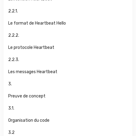
2.2.1.
Le format de Heartbeat Hello
2.2.2.
Le protocole Heartbeat
2.2.3.
Les messages Heartbeat
3.
Preuve de concept
3.1.
Organisation du code
3.2