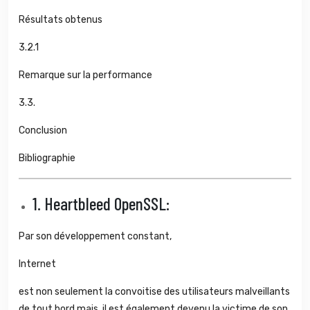
Résultats obtenus
3.2.1
Remarque sur la performance
3.3.
Conclusion
Bibliographie
1.
Heartbleed OpenSSL:
Par son développement constant,
Internet
est non seulement la convoitise des utilisateurs malveillants
de tout bord mais, il est également devenu la victime de son