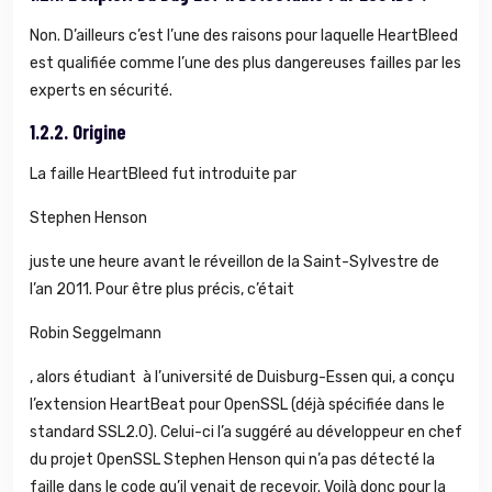
Non. D’ailleurs c’est l’une des raisons pour laquelle HeartBleed
est qualifiée comme l’une des plus dangereuses failles par les
experts en sécurité.
1.2.2.
Origine
La faille HeartBleed fut introduite par
Stephen Henson
juste une heure avant le réveillon de la Saint-Sylvestre de
l’an 2011. Pour être plus précis, c’était
Robin Seggelmann
, alors étudiant à l’université de Duisburg-Essen qui, a conçu
l’extension HeartBeat pour OpenSSL (déjà spécifiée dans le
standard SSL2.0). Celui-ci l’a suggéré au développeur en chef
du projet OpenSSL Stephen Henson qui n’a pas détecté la
faille dans le code qu’il venait de recevoir. Voilà donc pour la