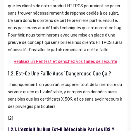
que les clients de notre produit HTTPCS pourraient se poser
sans trouver nécessairement de réponse dédiée à ce sujet.
Ce sera donc le contenu de cette première partie. Ensuite,
nous passerons aux détails techniques qui entourent ce bug.
Pour finir, nous terminerons avec une mise en place d’une
preuve de concept qui sensibilisera nos clients HTTPCS sur la
nécessité d’installer le patch remédiant à cette faille.
Réalisez un Pentest et dénichez vos failles de sécurité
1.2.
Est-Ce Une Faille Aussi Dangereuse Que Ça ?
Théoriquement, on pourrait récupérer tout de la mémoire du
serveur qui en est vulnérable, y compris des données aussi
sensibles que les certificats X.509, et ce sans avoir recours à
des privilèges particuliers.
[2]
1.2.1.
L’exploit Du Bug Est-Il Détectable Par Les IDS ?