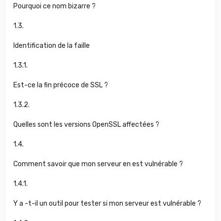
Pourquoi ce nom bizarre ?
1.3.
Identification de la faille
1.3.1.
Est-ce la fin précoce de SSL ?
1.3.2.
Quelles sont les versions OpenSSL affectées ?
1.4.
Comment savoir que mon serveur en est vulnérable ?
1.4.1.
Y a -t-il un outil pour tester si mon serveur est vulnérable ?